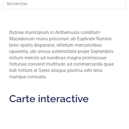
Batnae municipium in Anthemusia conditum
Macedonum manu priscorum ab Euphrate flumine
brevi spatio disparatur, refertum mercatoribus
opulentis, ubi annua sollemnitate prope Septembris
initium mensis ad nundinas magna promiscuae
fortunae convenit multitudo ad commercanda quae
Indi mittunt et Seres aliaque plurima vehi terra
marique consueta.
Carte interactive